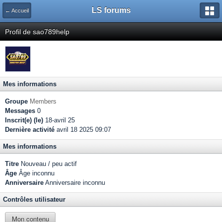
LS forums
← Accueil
Profil de sao789help
Mes informations
Groupe
Members
Messages
0
Inscrit(e) (le)
18-avril 25
Dernière activité
avril 18 2025 09:07
Mes informations
Titre
Nouveau / peu actif
Âge
Âge inconnu
Anniversaire
Anniversaire inconnu
Contrôles utilisateur
Mon contenu