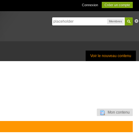
Connexion
Créer un compte
Membres
Voir le nouveau contenu
Mon contenu