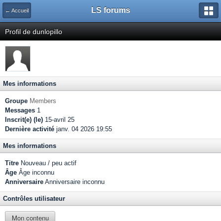
LS forums
← Accueil
Profil de dunlopillo
Mes informations
Groupe
Members
Messages
1
Inscrit(e) (le)
15-avril 25
Dernière activité
janv. 04 2026 19:55
Mes informations
Titre
Nouveau / peu actif
Âge
Âge inconnu
Anniversaire
Anniversaire inconnu
Contrôles utilisateur
Mon contenu