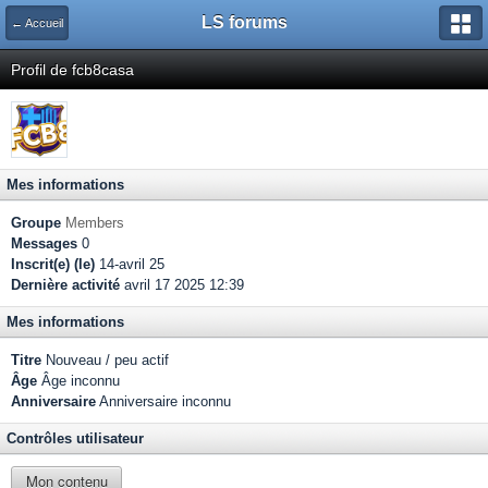
LS forums
← Accueil
Profil de fcb8casa
Mes informations
Groupe
Members
Messages
0
Inscrit(e) (le)
14-avril 25
Dernière activité
avril 17 2025 12:39
Mes informations
Titre
Nouveau / peu actif
Âge
Âge inconnu
Anniversaire
Anniversaire inconnu
Contrôles utilisateur
Mon contenu