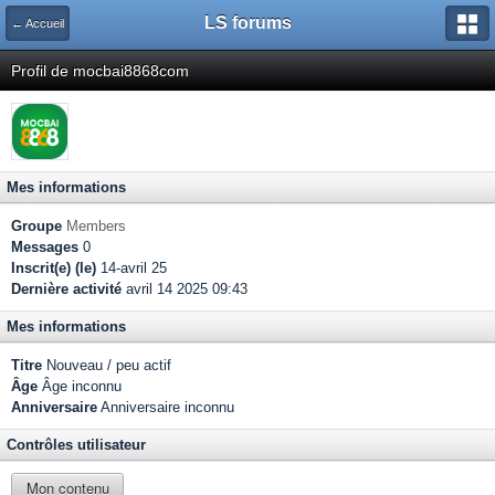
LS forums
← Accueil
Profil de mocbai8868com
Mes informations
Groupe
Members
Messages
0
Inscrit(e) (le)
14-avril 25
Dernière activité
avril 14 2025 09:43
Mes informations
Titre
Nouveau / peu actif
Âge
Âge inconnu
Anniversaire
Anniversaire inconnu
Contrôles utilisateur
Mon contenu