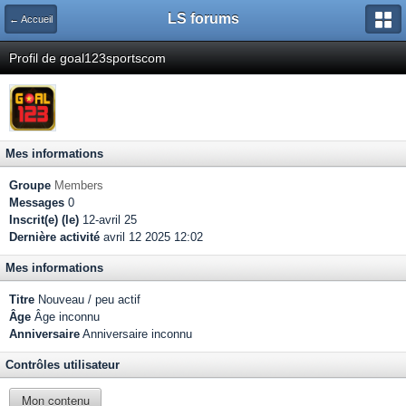
LS forums
← Accueil
Profil de goal123sportscom
Mes informations
Groupe
Members
Messages
0
Inscrit(e) (le)
12-avril 25
Dernière activité
avril 12 2025 12:02
Mes informations
Titre
Nouveau / peu actif
Âge
Âge inconnu
Anniversaire
Anniversaire inconnu
Contrôles utilisateur
Mon contenu