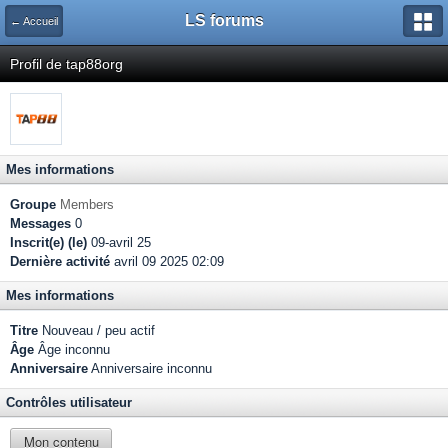
LS forums
← Accueil
Profil de tap88org
Mes informations
Groupe
Members
Messages
0
Inscrit(e) (le)
09-avril 25
Dernière activité
avril 09 2025 02:09
Mes informations
Titre
Nouveau / peu actif
Âge
Âge inconnu
Anniversaire
Anniversaire inconnu
Contrôles utilisateur
Mon contenu