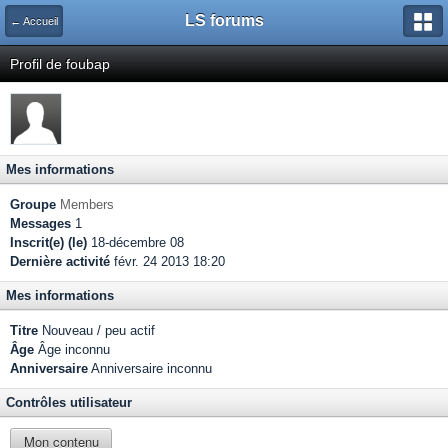
LS forums
← Accueil
Profil de foubap
Mes informations
Groupe
Members
Messages
1
Inscrit(e) (le)
18-décembre 08
Dernière activité
févr. 24 2013 18:20
Mes informations
Titre
Nouveau / peu actif
Âge
Âge inconnu
Anniversaire
Anniversaire inconnu
Contrôles utilisateur
Mon contenu