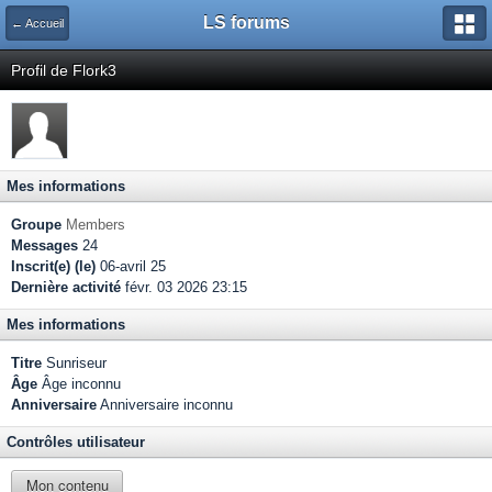
LS forums
← Accueil
Profil de Flork3
Mes informations
Groupe
Members
Messages
24
Inscrit(e) (le)
06-avril 25
Dernière activité
févr. 03 2026 23:15
Mes informations
Titre
Sunriseur
Âge
Âge inconnu
Anniversaire
Anniversaire inconnu
Contrôles utilisateur
Mon contenu