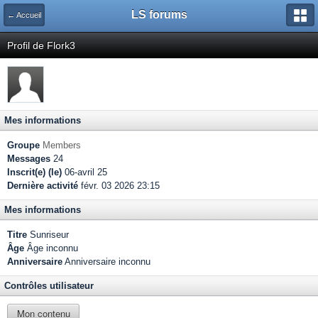
LS forums
← Accueil
Profil de Flork3
Mes informations
Groupe
Members
Messages
24
Inscrit(e) (le)
06-avril 25
Dernière activité
févr. 03 2026 23:15
Mes informations
Titre
Sunriseur
Âge
Âge inconnu
Anniversaire
Anniversaire inconnu
Contrôles utilisateur
Mon contenu