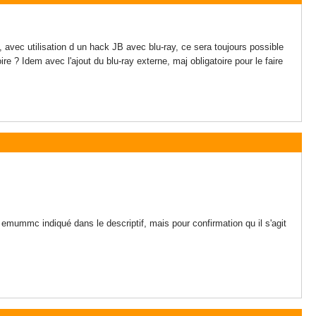
, avec utilisation d un hack JB avec blu-ray, ce sera toujours possible
e ? Idem avec l'ajout du blu-ray externe, maj obligatoire pour le faire
mummc indiqué dans le descriptif, mais pour confirmation qu il s'agit