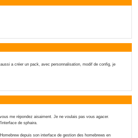
 aussi a créer un pack, avec personnalisation, modif de config, je
nt vous me répondez aisaiment. Je ne voulais pas vous agacer.
'interface de sphaira.
un Homebrew depuis son interface de gestion des homebrews en