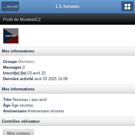
LS forums
← Accueil
Profil de MostbetCZ
Mes informations
Groupe
Members
Messages
0
Inscrit(e) (le)
03-avril 25
Dernière activité
avril 03 2025 16:08
Mes informations
Titre
Nouveau / peu actif
Âge
Âge inconnu
Anniversaire
Anniversaire inconnu
Contrôles utilisateur
Mon contenu