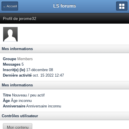
LS forums
← Accueil
Profil de jerome32
Mes informations
Groupe
Members
Messages
5
Inscrit(e) (le)
17-décembre 08
Dernière activité
oct. 15 2022 12:47
Mes informations
Titre
Nouveau / peu actif
Âge
Âge inconnu
Anniversaire
Anniversaire inconnu
Contrôles utilisateur
Mon contenu