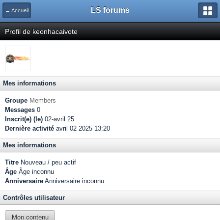
LS forums
← Accueil
Profil de keonhacaivote
Mes informations
Groupe
Members
Messages
0
Inscrit(e) (le)
02-avril 25
Dernière activité
avril 02 2025 13:20
Mes informations
Titre
Nouveau / peu actif
Âge
Âge inconnu
Anniversaire
Anniversaire inconnu
Contrôles utilisateur
Mon contenu