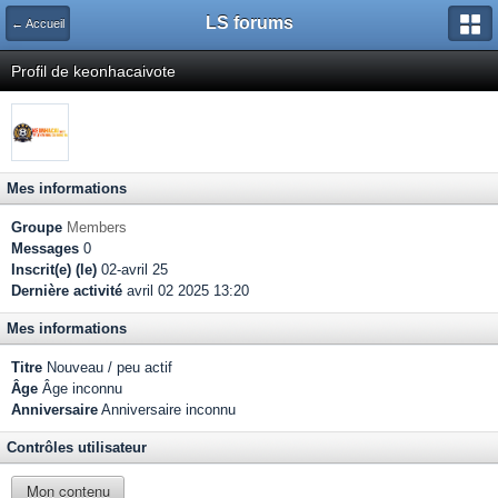
LS forums
← Accueil
Profil de keonhacaivote
Mes informations
Groupe
Members
Messages
0
Inscrit(e) (le)
02-avril 25
Dernière activité
avril 02 2025 13:20
Mes informations
Titre
Nouveau / peu actif
Âge
Âge inconnu
Anniversaire
Anniversaire inconnu
Contrôles utilisateur
Mon contenu