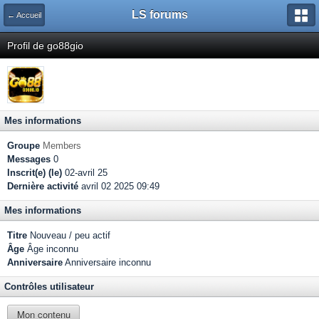
LS forums
← Accueil
Profil de go88gio
Mes informations
Groupe
Members
Messages
0
Inscrit(e) (le)
02-avril 25
Dernière activité
avril 02 2025 09:49
Mes informations
Titre
Nouveau / peu actif
Âge
Âge inconnu
Anniversaire
Anniversaire inconnu
Contrôles utilisateur
Mon contenu