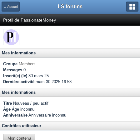
LS forums
← Accueil
Profil de PassionateMoney
Mes informations
Groupe
Members
Messages
0
Inscrit(e) (le)
30-mars 25
Dernière activité
mars 30 2025 16:53
Mes informations
Titre
Nouveau / peu actif
Âge
Âge inconnu
Anniversaire
Anniversaire inconnu
Contrôles utilisateur
Mon contenu