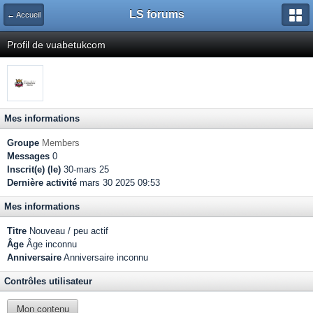
LS forums
← Accueil
Profil de vuabetukcom
Mes informations
Groupe
Members
Messages
0
Inscrit(e) (le)
30-mars 25
Dernière activité
mars 30 2025 09:53
Mes informations
Titre
Nouveau / peu actif
Âge
Âge inconnu
Anniversaire
Anniversaire inconnu
Contrôles utilisateur
Mon contenu