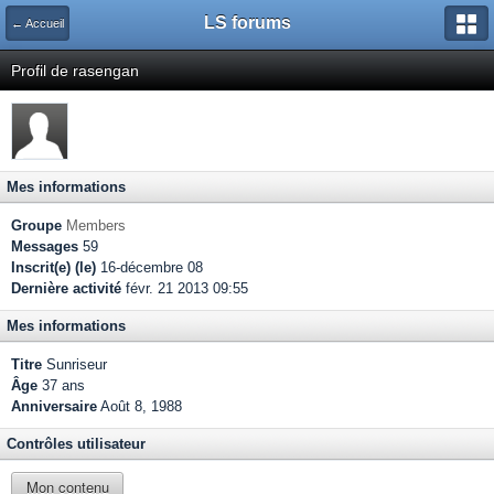
LS forums
← Accueil
Profil de rasengan
Mes informations
Groupe
Members
Messages
59
Inscrit(e) (le)
16-décembre 08
Dernière activité
févr. 21 2013 09:55
Mes informations
Titre
Sunriseur
Âge
37 ans
Anniversaire
Août 8, 1988
Contrôles utilisateur
Mon contenu