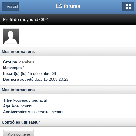
LS forums
← Accueil
Profil de rudybond2002
Mes informations
Groupe
Members
Messages
1
Inscrit(e) (le)
15-décembre 08
Dernière activité
déc. 15 2008 20:23
Mes informations
Titre
Nouveau / peu actif
Âge
Âge inconnu
Anniversaire
Anniversaire inconnu
Contrôles utilisateur
Mon contenu