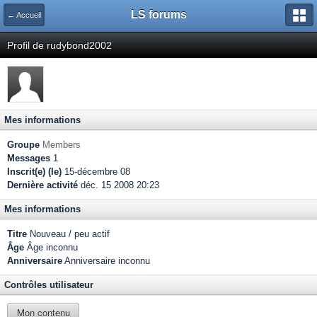
LS forums
← Accueil
Profil de rudybond2002
Mes informations
Groupe
Members
Messages
1
Inscrit(e) (le)
15-décembre 08
Dernière activité
déc. 15 2008 20:23
Mes informations
Titre
Nouveau / peu actif
Âge
Âge inconnu
Anniversaire
Anniversaire inconnu
Contrôles utilisateur
Mon contenu