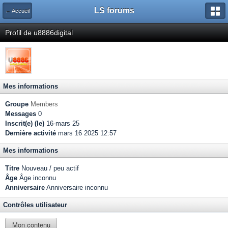
LS forums
← Accueil
Profil de u8886digital
Mes informations
Groupe
Members
Messages
0
Inscrit(e) (le)
16-mars 25
Dernière activité
mars 16 2025 12:57
Mes informations
Titre
Nouveau / peu actif
Âge
Âge inconnu
Anniversaire
Anniversaire inconnu
Contrôles utilisateur
Mon contenu