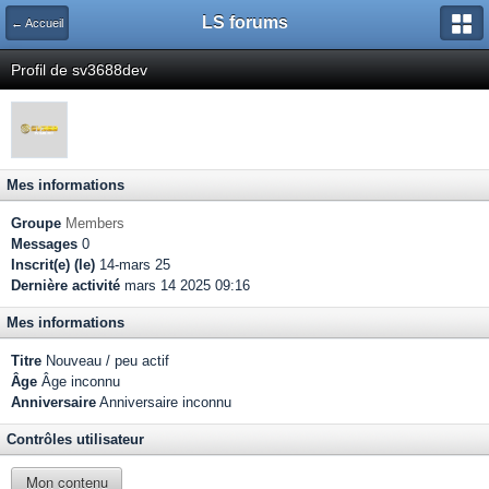
LS forums
← Accueil
Profil de sv3688dev
Mes informations
Groupe
Members
Messages
0
Inscrit(e) (le)
14-mars 25
Dernière activité
mars 14 2025 09:16
Mes informations
Titre
Nouveau / peu actif
Âge
Âge inconnu
Anniversaire
Anniversaire inconnu
Contrôles utilisateur
Mon contenu