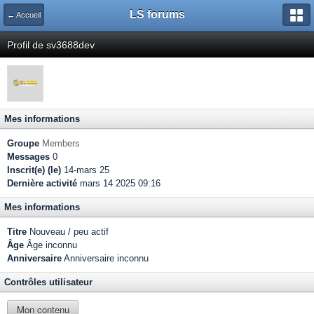
LS forums
← Accueil
Profil de sv3688dev
Mes informations
Groupe
Members
Messages
0
Inscrit(e) (le)
14-mars 25
Dernière activité
mars 14 2025 09:16
Mes informations
Titre
Nouveau / peu actif
Âge
Âge inconnu
Anniversaire
Anniversaire inconnu
Contrôles utilisateur
Mon contenu