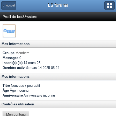
LS forums
← Accueil
Profil de bet88wstore
Mes informations
Groupe
Members
Messages
0
Inscrit(e) (le)
14-mars 25
Dernière activité
mars 14 2025 05:24
Mes informations
Titre
Nouveau / peu actif
Âge
Âge inconnu
Anniversaire
Anniversaire inconnu
Contrôles utilisateur
Mon contenu