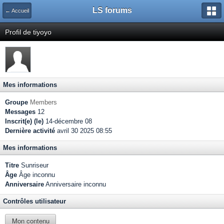
LS forums
← Accueil
Profil de tiyoyo
Mes informations
Groupe
Members
Messages
12
Inscrit(e) (le)
14-décembre 08
Dernière activité
avril 30 2025 08:55
Mes informations
Titre
Sunriseur
Âge
Âge inconnu
Anniversaire
Anniversaire inconnu
Contrôles utilisateur
Mon contenu