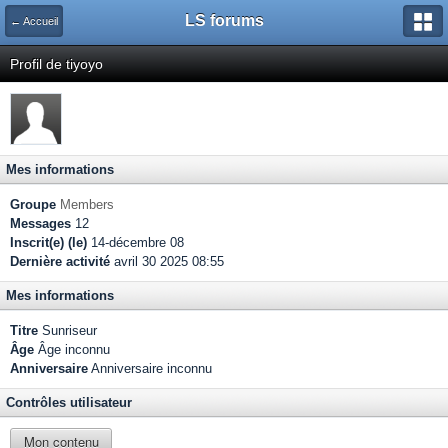
LS forums
← Accueil
Profil de tiyoyo
Mes informations
Groupe
Members
Messages
12
Inscrit(e) (le)
14-décembre 08
Dernière activité
avril 30 2025 08:55
Mes informations
Titre
Sunriseur
Âge
Âge inconnu
Anniversaire
Anniversaire inconnu
Contrôles utilisateur
Mon contenu