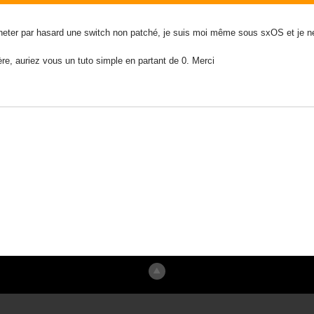
acheter par hasard une switch non patché, je suis moi même sous sxOS et je ne 
ère, auriez vous un tuto simple en partant de 0. Merci