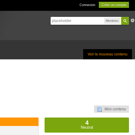
Connexion
Créer un compte
Membres
Voir le nouveau contenu
Mon contenu
4
Neutral