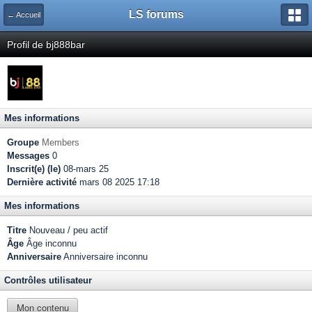
LS forums
← Accueil
Profil de bj888bar
Mes informations
Groupe
Members
Messages
0
Inscrit(e) (le)
08-mars 25
Dernière activité
mars 08 2025 17:18
Mes informations
Titre
Nouveau / peu actif
Âge
Âge inconnu
Anniversaire
Anniversaire inconnu
Contrôles utilisateur
Mon contenu