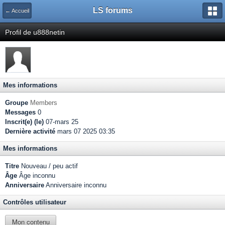
LS forums
← Accueil
Profil de u888netin
Mes informations
Groupe
Members
Messages
0
Inscrit(e) (le)
07-mars 25
Dernière activité
mars 07 2025 03:35
Mes informations
Titre
Nouveau / peu actif
Âge
Âge inconnu
Anniversaire
Anniversaire inconnu
Contrôles utilisateur
Mon contenu