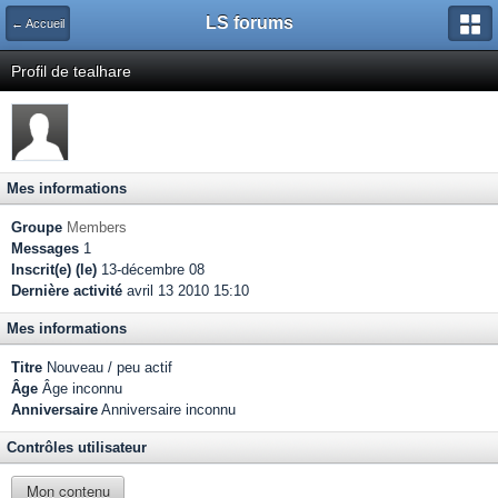
LS forums
← Accueil
Profil de tealhare
Mes informations
Groupe
Members
Messages
1
Inscrit(e) (le)
13-décembre 08
Dernière activité
avril 13 2010 15:10
Mes informations
Titre
Nouveau / peu actif
Âge
Âge inconnu
Anniversaire
Anniversaire inconnu
Contrôles utilisateur
Mon contenu