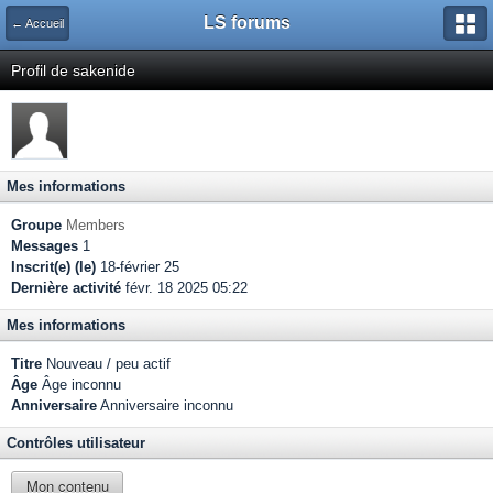
LS forums
← Accueil
Profil de sakenide
Mes informations
Groupe
Members
Messages
1
Inscrit(e) (le)
18-février 25
Dernière activité
févr. 18 2025 05:22
Mes informations
Titre
Nouveau / peu actif
Âge
Âge inconnu
Anniversaire
Anniversaire inconnu
Contrôles utilisateur
Mon contenu