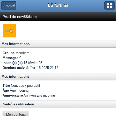
LS forums
← Accueil
Profil de new88tlcom
Mes informations
Groupe
Members
Messages
0
Inscrit(e) (le)
15-février 25
Dernière activité
févr. 15 2025 21:12
Mes informations
Titre
Nouveau / peu actif
Âge
Âge inconnu
Anniversaire
Anniversaire inconnu
Contrôles utilisateur
Mon contenu