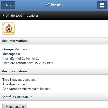
LS forums
← Accueil
Profil de top7nhacaiorg
Mes informations
Groupe
Members
Messages
0
Inscrit(e) (le)
15-février 25
Dernière activité
févr. 15 2025 19:05
Mes informations
Titre
Nouveau / peu actif
Âge
Âge inconnu
Anniversaire
Anniversaire inconnu
Contrôles utilisateur
Mon contenu