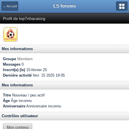
LS forums
← Accueil
Profil de top7nhacaiorg
Mes informations
Groupe
Members
Messages
0
Inscrit(e) (le)
15-février 25
Dernière activité
févr. 15 2025 19:05
Mes informations
Titre
Nouveau / peu actif
Âge
Âge inconnu
Anniversaire
Anniversaire inconnu
Contrôles utilisateur
Mon contenu