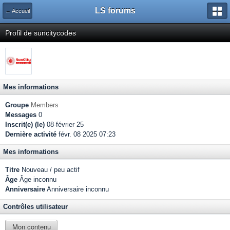
LS forums
← Accueil
Profil de suncitycodes
Mes informations
Groupe
Members
Messages
0
Inscrit(e) (le)
08-février 25
Dernière activité
févr. 08 2025 07:23
Mes informations
Titre
Nouveau / peu actif
Âge
Âge inconnu
Anniversaire
Anniversaire inconnu
Contrôles utilisateur
Mon contenu