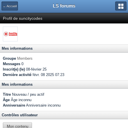
LS forums
← Accueil
Profil de suncitycodes
Mes informations
Groupe
Members
Messages
0
Inscrit(e) (le)
08-février 25
Dernière activité
févr. 08 2025 07:23
Mes informations
Titre
Nouveau / peu actif
Âge
Âge inconnu
Anniversaire
Anniversaire inconnu
Contrôles utilisateur
Mon contenu