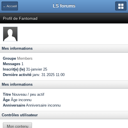
LS forums
← Accueil
Profil de Fantomad
Mes informations
Groupe
Members
Messages
1
Inscrit(e) (le)
31-janvier 25
Dernière activité
janv. 31 2025 11:00
Mes informations
Titre
Nouveau / peu actif
Âge
Âge inconnu
Anniversaire
Anniversaire inconnu
Contrôles utilisateur
Mon contenu