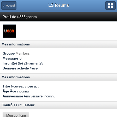
LS forums
← Accueil
Profil de u888gocom
Mes informations
Groupe
Members
Messages
0
Inscrit(e) (le)
21-janvier 25
Dernière activité
Privé
Mes informations
Titre
Nouveau / peu actif
Âge
Âge inconnu
Anniversaire
Anniversaire inconnu
Contrôles utilisateur
Mon contenu