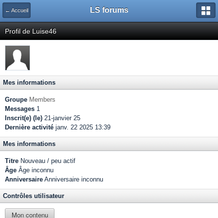
LS forums
← Accueil
Profil de Luise46
Mes informations
Groupe
Members
Messages
1
Inscrit(e) (le)
21-janvier 25
Dernière activité
janv. 22 2025 13:39
Mes informations
Titre
Nouveau / peu actif
Âge
Âge inconnu
Anniversaire
Anniversaire inconnu
Contrôles utilisateur
Mon contenu