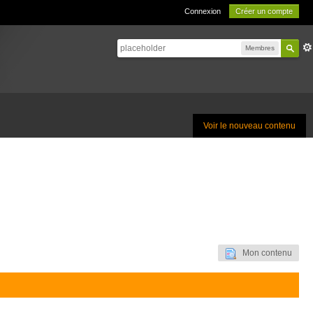
Connexion
Créer un compte
Membres
Voir le nouveau contenu
Mon contenu