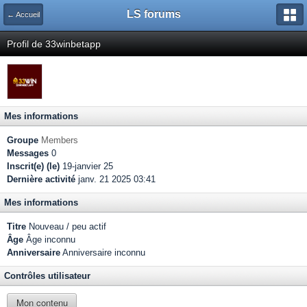
LS forums
← Accueil
Profil de 33winbetapp
Mes informations
Groupe
Members
Messages
0
Inscrit(e) (le)
19-janvier 25
Dernière activité
janv. 21 2025 03:41
Mes informations
Titre
Nouveau / peu actif
Âge
Âge inconnu
Anniversaire
Anniversaire inconnu
Contrôles utilisateur
Mon contenu