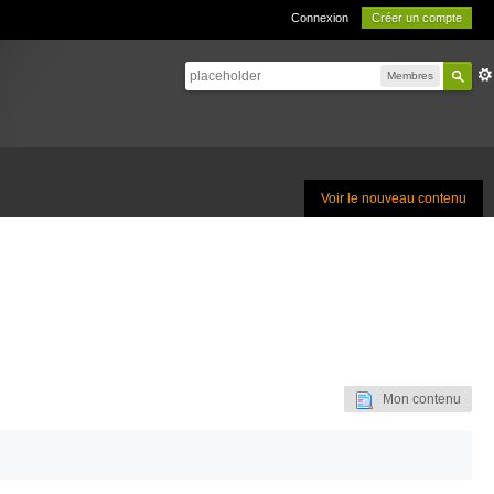
Connexion
Créer un compte
Membres
Voir le nouveau contenu
Mon contenu