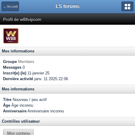
LS forums
← Accueil
Profil de w88vipcom
Mes informations
Groupe
Members
Messages
0
Inscrit(e) (le)
11-janvier 25
Dernière activité
janv. 11 2025 22:06
Mes informations
Titre
Nouveau / peu actif
Âge
Âge inconnu
Anniversaire
Anniversaire inconnu
Contrôles utilisateur
Mon contenu