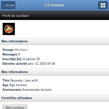
LS forums
← Accueil
Profil de sun3win
Mes informations
Groupe
Members
Messages
0
Inscrit(e) (le)
11-janvier 25
Dernière activité
janv. 11 2025 04:38
Mes informations
Titre
Nouveau / peu actif
Âge
Âge inconnu
Anniversaire
Anniversaire inconnu
Contrôles utilisateur
Mon contenu