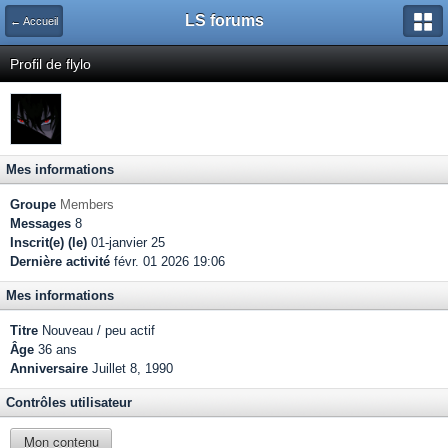
LS forums
← Accueil
Profil de flylo
Mes informations
Groupe
Members
Messages
8
Inscrit(e) (le)
01-janvier 25
Dernière activité
févr. 01 2026 19:06
Mes informations
Titre
Nouveau / peu actif
Âge
36 ans
Anniversaire
Juillet 8, 1990
Contrôles utilisateur
Mon contenu