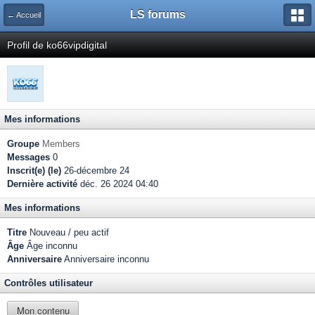
LS forums
← Accueil
Profil de ko66vipdigital
Mes informations
Groupe
Members
Messages
0
Inscrit(e) (le)
26-décembre 24
Dernière activité
déc. 26 2024 04:40
Mes informations
Titre
Nouveau / peu actif
Âge
Âge inconnu
Anniversaire
Anniversaire inconnu
Contrôles utilisateur
Mon contenu