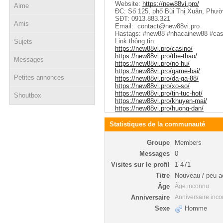
Website:
https://new88vi.pro/
Aime
ĐC: Số 125, phố Bùi Thị Xuân, Ph
SĐT: 0913.883.321
Amis
Email: contact@new88vi.pro
Hastags: #new88 #nhacainew88 #cas
Link thông tin:
Sujets
https://new88vi.pro/casino/
https://new88vi.pro/the-thao/
Messages
https://new88vi.pro/no-hu/
https://new88vi.pro/game-bai/
Petites annonces
https://new88vi.pro/da-ga-88/
https://new88vi.pro/xo-so/
https://new88vi.pro/tin-tuc-hot/
Shoutbox
https://new88vi.pro/khuyen-mai/
https://new88vi.pro/huong-dan/
Statistiques de la communauté
Groupe
Members
Messages
0
Visites sur le profil
1 471
Titre
Nouveau / peu ac
Âge
Âge inconnu
Anniversaire
Anniversaire inc
Sexe
Homme