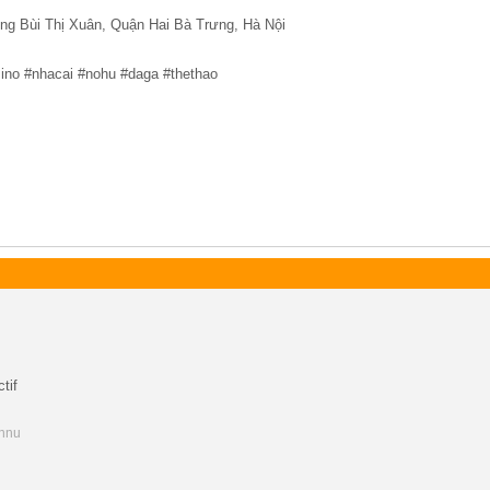
ường Bùi Thị Xuân, Quận Hai Bà Trưng, Hà Nội
ino #nhacai #nohu #daga #thethao
tif
onnu