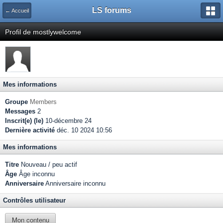
LS forums
← Accueil
Profil de mostlywelcome
Mes informations
Groupe
Members
Messages
2
Inscrit(e) (le)
10-décembre 24
Dernière activité
déc. 10 2024 10:56
Mes informations
Titre
Nouveau / peu actif
Âge
Âge inconnu
Anniversaire
Anniversaire inconnu
Contrôles utilisateur
Mon contenu